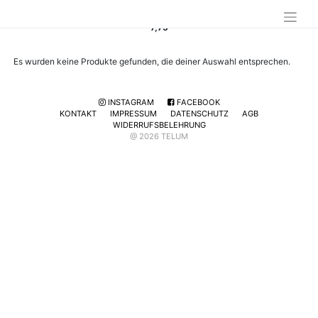
7,75
Es wurden keine Produkte gefunden, die deiner Auswahl entsprechen.
INSTAGRAM
FACEBOOK
KONTAKT
IMPRESSUM
DATENSCHUTZ
AGB
WIDERRUFSBELEHRUNG
@ 2026 TELUM