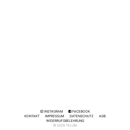
INSTAGRAM
FACEBOOK
KONTAKT
IMPRESSUM
DATENSCHUTZ
AGB
WIDERRUFSBELEHRUNG
@ 2026 TELUM