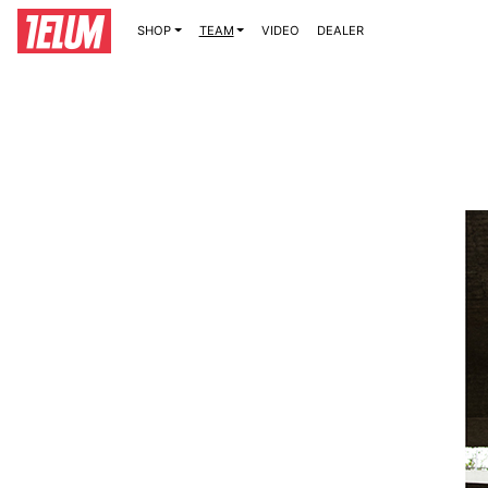
SHOP
TEAM
VIDEO
DEALER