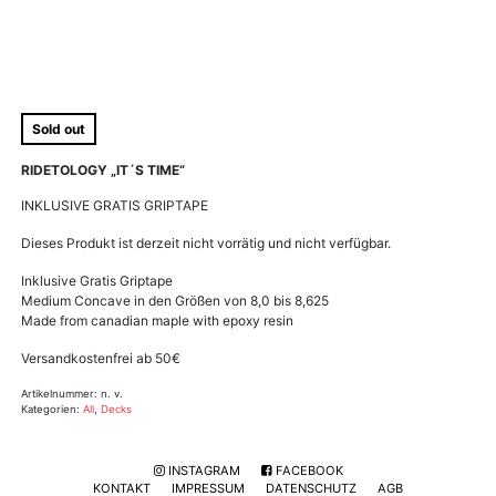
Sold out
RIDETOLOGY „IT´S TIME“
INKLUSIVE GRATIS GRIPTAPE
Dieses Produkt ist derzeit nicht vorrätig und nicht verfügbar.
Inklusive Gratis Griptape
Medium Concave in den Größen von 8,0 bis 8,625
Made from canadian maple with epoxy resin
Versandkostenfrei ab 50€
Artikelnummer:
n. v.
Kategorien:
All
,
Decks
INSTAGRAM
FACEBOOK
KONTAKT
IMPRESSUM
DATENSCHUTZ
AGB