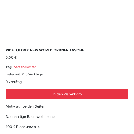
RIDETOLOGY NEW WORLD ORDNER TASCHE
5,00
€
zzgl.
Versandkosten
Lieferzeit:
2-3 Werktage
9 vorrätig
In den Warenkorb
Motiv auf beiden Seiten
Nachhaltige Baumwolltasche
100% Biobaumwolle