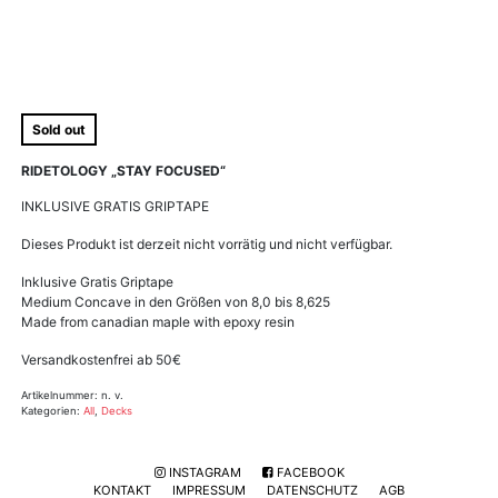
Sold out
RIDETOLOGY „STAY FOCUSED“
INKLUSIVE GRATIS GRIPTAPE
Dieses Produkt ist derzeit nicht vorrätig und nicht verfügbar.
Inklusive Gratis Griptape
Medium Concave in den Größen von 8,0 bis 8,625
Made from canadian maple with epoxy resin
Versandkostenfrei ab 50€
Artikelnummer:
n. v.
Kategorien:
All
,
Decks
INSTAGRAM
FACEBOOK
KONTAKT
IMPRESSUM
DATENSCHUTZ
AGB