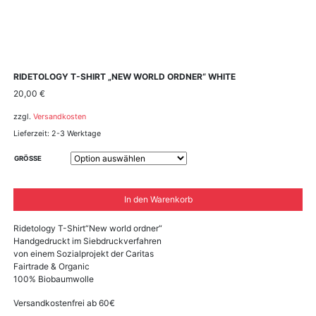
RIDETOLOGY T-SHIRT „NEW WORLD ORDNER“ WHITE
20,00
€
zzgl.
Versandkosten
Lieferzeit:
2-3 Werktage
GRÖSSE
In den Warenkorb
Ridetology T-Shirt“New world ordner“
Handgedruckt im Siebdruckverfahren
von einem Sozialprojekt der Caritas
Fairtrade & Organic
100% Biobaumwolle
Versandkostenfrei ab 60€