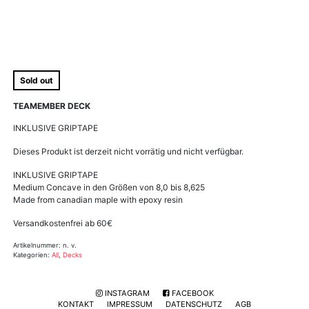
Sold out
TEAMEMBER DECK
INKLUSIVE GRIPTAPE
Dieses Produkt ist derzeit nicht vorrätig und nicht verfügbar.
INKLUSIVE GRIPTAPE
Medium Concave in den Größen von 8,0 bis 8,625
Made from canadian maple with epoxy resin
Versandkostenfrei ab 60€
Artikelnummer:
n. v.
Kategorien:
All
,
Decks
INSTAGRAM
FACEBOOK
KONTAKT
IMPRESSUM
DATENSCHUTZ
AGB