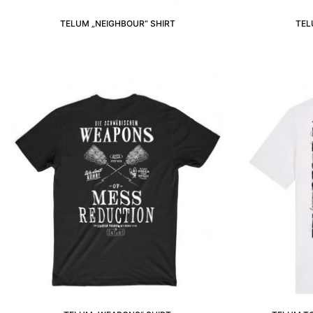
TELUM „NEIGHBOUR“ SHIRT
TEL