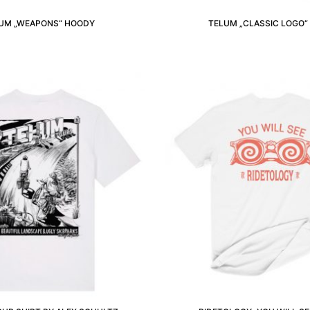
UM „WEAPONS“ HOODY
TELUM „CLASSIC LOGO“